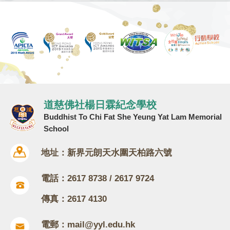
道慈佛社楊日霖紀念學校
Buddhist To Chi Fat She Yeung Yat Lam Memorial
School
地址：新界元朗天水圍天柏路六號
電話：2617 8738 / 2617 9724
傳真：2617 4130
電郵：
mail@yyl.edu.hk