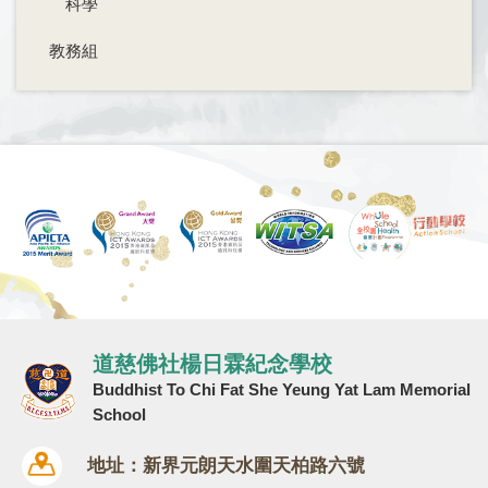
科學
教務組
道慈佛社楊日霖紀念學校
Buddhist To Chi Fat She Yeung Yat Lam Memorial
School
地址：新界元朗天水圍天柏路六號