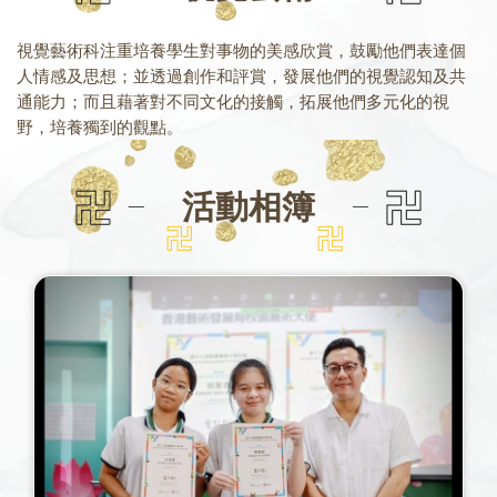
視覺藝術科注重培養學生對事物的美感欣賞，鼓勵他們表達個
人情感及思想；並透過創作和評賞，發展他們的視覺認知及共
通能力；而且藉著對不同文化的接觸，拓展他們多元化的視
野，培養獨到的觀點。
活動相簿