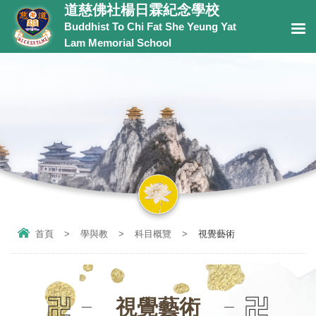
道慈佛社楊日霖紀念學校
Buddhist To Chi Fat She Yeung Yat
Lam Memorial School
首頁
>
學與教
>
科目概覽
>
視覺藝術
視覺藝術