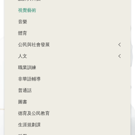
視覺藝術
音樂
體育
公民與社會發展
人文
職業訓練
非華語輔導
普通話
圖書
德育及公民教育
生涯規劃課