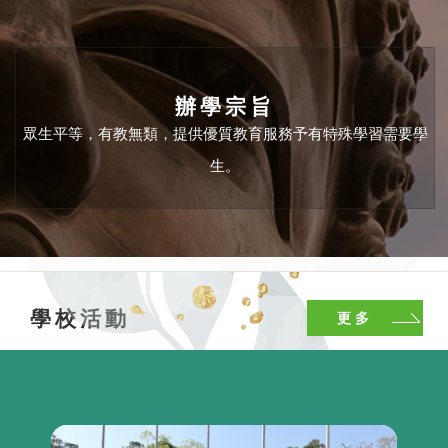
26/06/2026
[25-26年度畢業典禮]
辦學宗旨
眾生平等，有教無類，提供優質教育服務予有特殊學習需要學
生。
24/06/2026
視藝科喜訊：本校學生於《藝無疆
2026》視覺藝術比賽勇奪佳績！
學校活動
更多