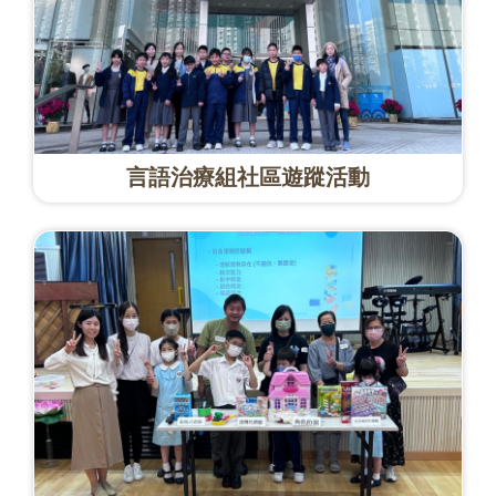
言語治療組社區遊蹤活動