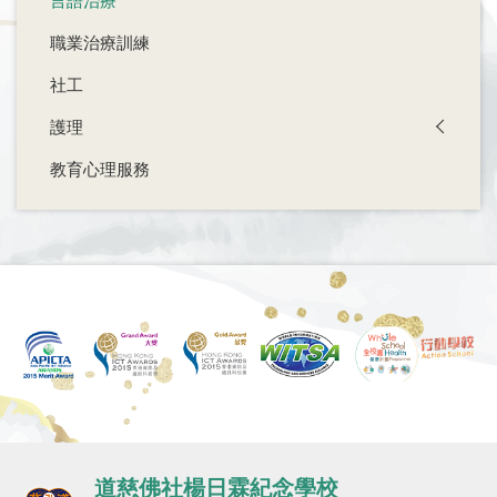
言語治療
職業治療訓練
社工
護理
教育心理服務
道慈佛社楊日霖紀念學校