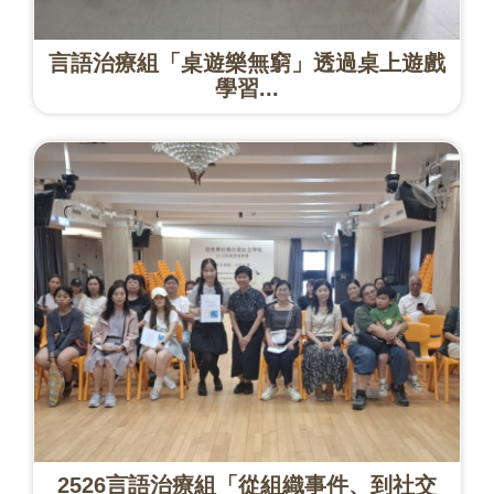
言語治療組「桌遊樂無窮」透過桌上遊戲
學習...
2526言語治療組「從組織事件、到社交