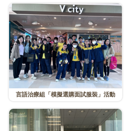
言語治療組「模擬選購面試服裝」活動