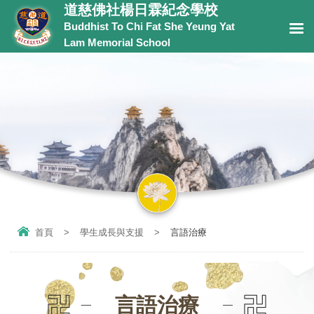
道慈佛社楊日霖紀念學校
Buddhist To Chi Fat She Yeung Yat
Lam Memorial School
首頁
>
學生成長與支援
>
言語治療
言語治療