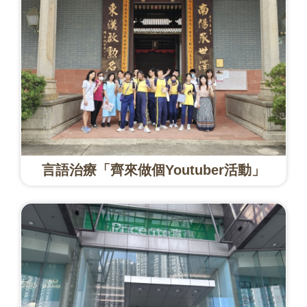
言語治療「齊來做個Youtuber活動」