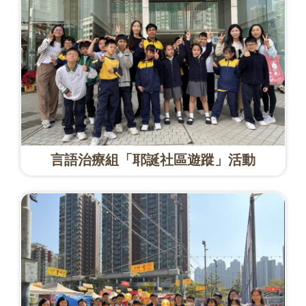
言語治療組「耶誕社區遊蹤」活動