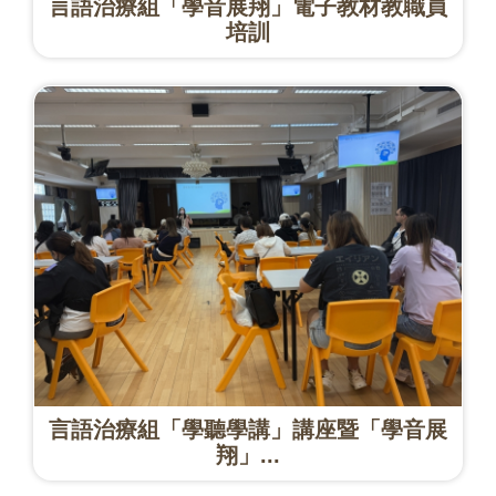
言語治療組「學音展翔」電子教材教職員
培訓
言語治療組「學聽學講」講座暨「學音展
翔」...