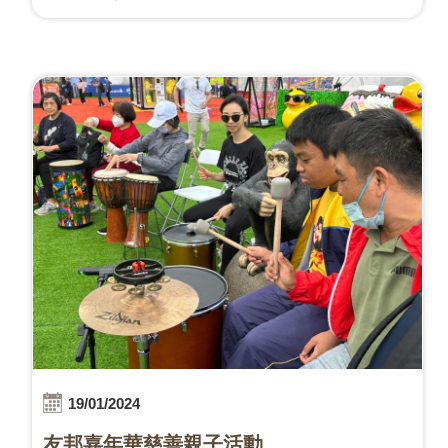
19/01/2024
友邦嘉年華慈善親子活動