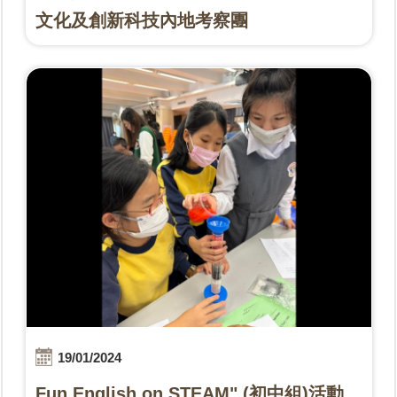
文化及創新科技內地考察團
19/01/2024
Fun English on STEAM" (初中組)活動