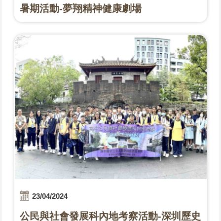
暑期活動-夢翔精神健康劇場
23/04/2024
公民與社會發展科內地考察活動-深圳歷史