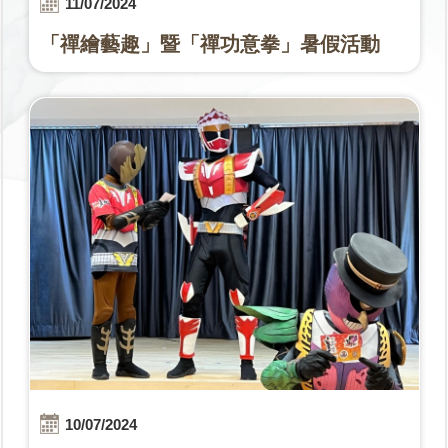
11/07/2024
「禪繪藝趣」暨「禪功意拳」暑假活動
10/07/2024