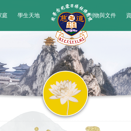
家庭
學生天地
刊物與文件