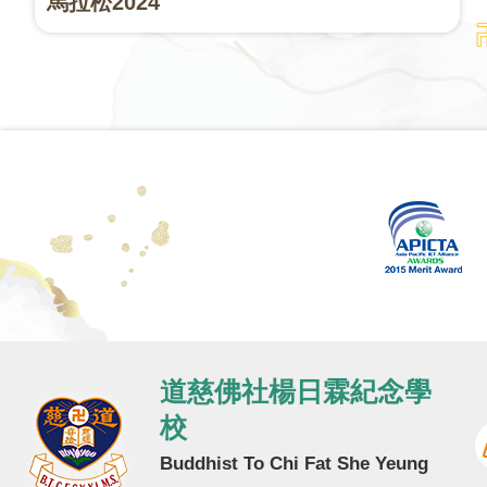
馬拉松2024
道慈佛社楊日霖紀念學
校
Buddhist To Chi Fat She Yeung