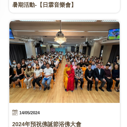
暑期活動-【日霖音樂會】
14/05/2024
2024年預祝佛誕節浴佛大會