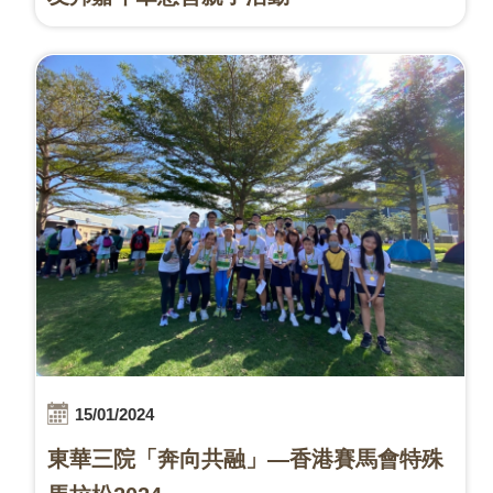
15/01/2024
東華三院「奔向共融」—香港賽馬會特殊