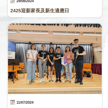
29/08/2024
2425迎新家長及新生適應日
11/07/2024