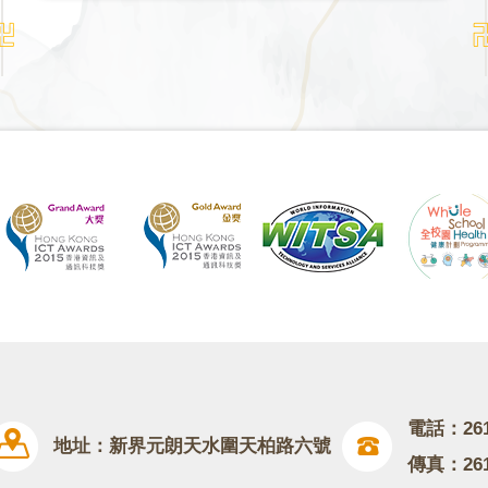
電話：2617 
地址：新界元朗天水圍天柏路六號
傳真：261