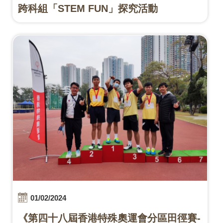
跨科組「STEM FUN」探究活動
01/02/2024
《第四十八屆香港特殊奧運會分區田徑賽-