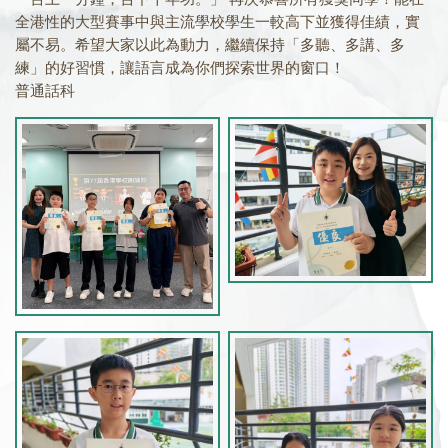
全港性的大型賽事中與主流學校學生一較高下並獲得佳績，實
屬不易。希望大家以此為動力，繼續保持「多聽、多講、多
練」的好習慣，讓語言成為你們探索世界的窗口！
普通話科