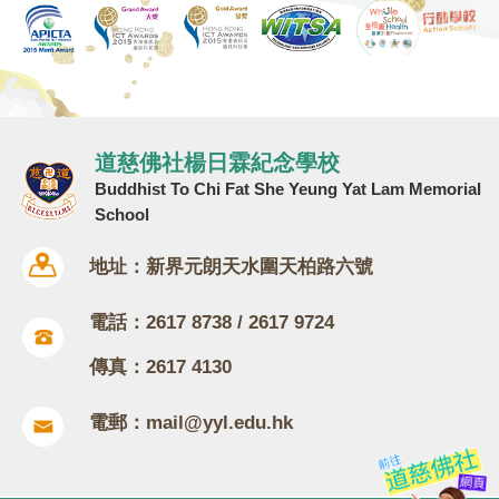
道慈佛社楊日霖紀念學校
Buddhist To Chi Fat She Yeung Yat Lam Memorial
School
地址：新界元朗天水圍天柏路六號
電話：2617 8738 / 2617 9724
傳真：2617 4130
電郵：
mail@yyl.edu.hk