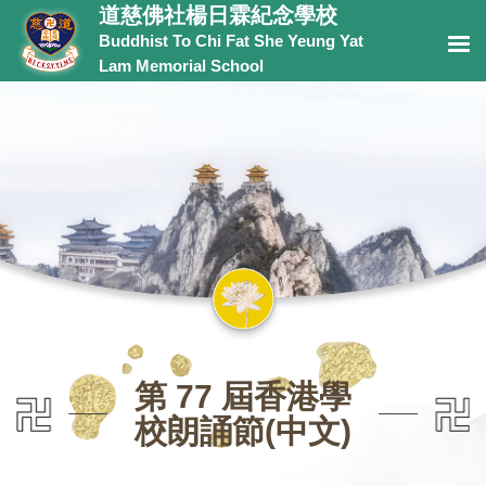
道慈佛社楊日霖紀念學校
Buddhist To Chi Fat She Yeung Yat
Lam Memorial School
第 77 屆香港學
校朗誦節(中文)